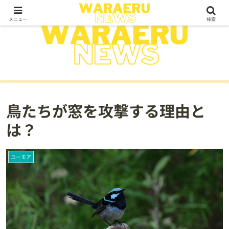
メニュー
検索
鳥たちが窓を攻撃する理由と
は？
ユーモア