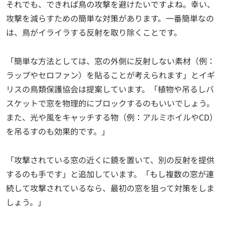
それでも、できれば鳥の攻撃を避けたいですよね。幸い、
攻撃を減らすための簡単な対策があります。一番簡単なの
は、鳥がイライラする反射を取り除くことです。
「簡単な方法としては、窓の外側に反射しない素材（例：
ラップやセロファン）を貼ることが考えられます」とイギ
リスの鳥類保護協会は提案しています。「植物や吊るしバ
スケットで窓を物理的にブロックするのもいいでしょう。
また、光や風をキャッチする物（例：アルミホイルやCD）
を吊るすのも効果的です。」
「攻撃されている窓の近くに鏡を置いて、別の反射を提供
するのも手です」と追加しています。「もし複数の窓が連
続して攻撃されているなら、最初の窓を狙って対策をしま
しょう。」