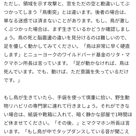
ただし、領域を示す攻撃と、窓をただの空と勘違いしてぶ
つかってしまう「鳥衝突」とは違います。後者の場合は、
単なる迷惑では済まないことがあります。もし、鳥が激し
くぶつかった場合は、まず生きているかどうか確認しまし
ょう。鳥の死と脳震盪の違いを見分けるのは難しいので、
足を優しく動かしてみてください。「鳥は非常に早く硬直
します」とニューヨークのワイルドバード基金のリタ・マ
クマホン所長は言っています。「足が動かなければ、鳥は
死んでいます。でも、動けば、ただ意識を失っているだけ
です。」
もし鳥が生きていたら、手袋を使って慎重に拾い、野生動
物リハビリの専門家に連れて行きましょう。それができな
い場合は、紙袋や靴箱に入れて、暗く静かな部屋で1時間ほ
ど休ませてください。「その後、」とマクマホン所長は言
います。「もし鳥が中でタップダンスしている音が聞こえ