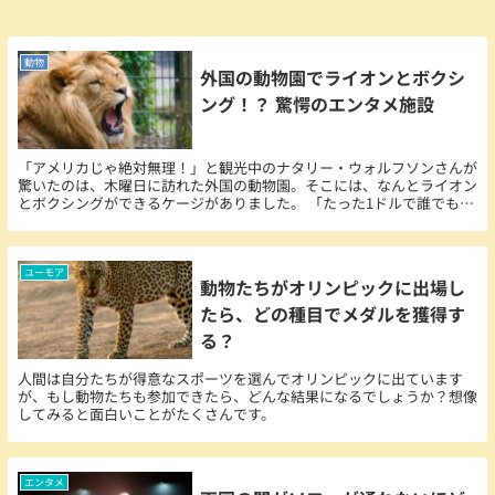
動物
外国の動物園でライオンとボクシ
ング！？ 驚愕のエンタメ施設
「アメリカじゃ絶対無理！」と観光中のナタリー・ウォルフソンさんが
驚いたのは、木曜日に訪れた外国の動物園。そこには、なんとライオン
とボクシングができるケージがありました。 「たった1ドルで誰でもこ
のケージに入って、30分間ほっそりしたライオン...
ユーモア
動物たちがオリンピックに出場し
たら、どの種目でメダルを獲得す
る？
人間は自分たちが得意なスポーツを選んでオリンピックに出ています
が、もし動物たちも参加できたら、どんな結果になるでしょうか？想像
してみると面白いことがたくさんです。
エンタメ