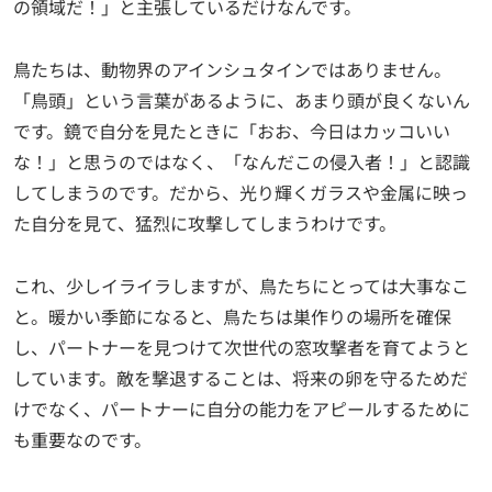
の領域だ！」と主張しているだけなんです。
鳥たちは、動物界のアインシュタインではありません。
「鳥頭」という言葉があるように、あまり頭が良くないん
です。鏡で自分を見たときに「おお、今日はカッコいい
な！」と思うのではなく、「なんだこの侵入者！」と認識
してしまうのです。だから、光り輝くガラスや金属に映っ
た自分を見て、猛烈に攻撃してしまうわけです。
これ、少しイライラしますが、鳥たちにとっては大事なこ
と。暖かい季節になると、鳥たちは巣作りの場所を確保
し、パートナーを見つけて次世代の窓攻撃者を育てようと
しています。敵を撃退することは、将来の卵を守るためだ
けでなく、パートナーに自分の能力をアピールするために
も重要なのです。