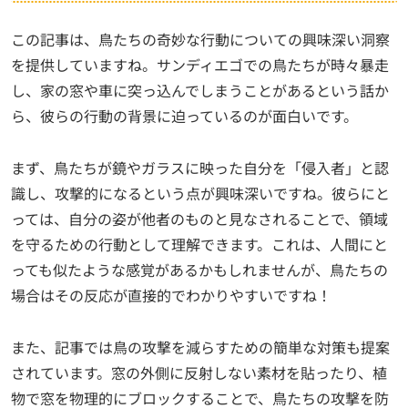
この記事は、鳥たちの奇妙な行動についての興味深い洞察
を提供していますね。サンディエゴでの鳥たちが時々暴走
し、家の窓や車に突っ込んでしまうことがあるという話か
ら、彼らの行動の背景に迫っているのが面白いです。
まず、鳥たちが鏡やガラスに映った自分を「侵入者」と認
識し、攻撃的になるという点が興味深いですね。彼らにと
っては、自分の姿が他者のものと見なされることで、領域
を守るための行動として理解できます。これは、人間にと
っても似たような感覚があるかもしれませんが、鳥たちの
場合はその反応が直接的でわかりやすいですね！
また、記事では鳥の攻撃を減らすための簡単な対策も提案
されています。窓の外側に反射しない素材を貼ったり、植
物で窓を物理的にブロックすることで、鳥たちの攻撃を防