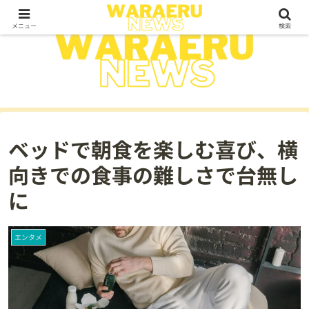
メニュー
検索
ベッドで朝食を楽しむ喜び、横
向きでの食事の難しさで台無し
に
エンタメ