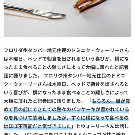
フロリダ州タンパ—地元住民のドミニク・ウォーリーさん
は木曜日、ベッドで朝食を出されるという喜びが、横にな
ったまま食べることの難しさによって大幅に薄れたと記者
団に語りました。
フロリダ州タンパ—地元住民のドミニ
ク・ウォーリーさんは木曜日、ベッドで朝食を出されると
いう喜びが、横になったまま食べることの難しさによって
大幅に薄れたと記者団に語りました。 「
もちろん、目が覚
めて目の前にできたての熱々のパンケーキが置かれている
のを見つけて感激しましたが、すぐに横になって食べるの
はほぼ不可能だと気づきました
」とウォーリーさんは話し
ました。 パンケーキを口に入れるとシロップが枕に垂れ、