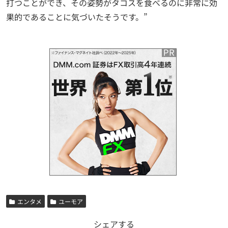
打つことができ、その姿勢がタコスを食べるのに非常に効
果的であることに気づいたそうです。”
エンタメ
ユーモア
シェアする