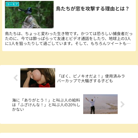
ユーモア
鳥たちが窓を攻撃する理由とは？
鳥たちは、ちょっと変わった生き物です。かつては恐ろしい捕食者だっ
たのに、今では酔っぱらって友達とビデオ通話をしたり、地球上の3人
に1人を狙ったりして過ごしています。そして、もちろんツイートも忘
れません。
「ぼく、ピノキオだよ！」使用済みラ
バーカップで大騒ぎする子ども
海に「ありがとう！」と叫ぶ人の給料
は「ふざけんな！」と叫ぶ人の20％し
かない