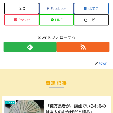
X
Facebook
はてブ
Pocket
LINE
コピー
townをフォローする
town
関連記事
エンタメ
「億万長者が、謙虚でいられるの
は友人のおかげだと語る」