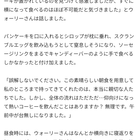
ーキが置かれているのを見つけて感激しましたが、すぐに
横になって食べるのはほぼ不可能だと気づきました」とウ
ォーリーさんは話しました。
パンケーキを口に入れるとシロップが枕に垂れ、スクラン
ブルエッグを飲み込もうとして窒息しそうになり、ソーセ
ージリンクをまるでキャンディーバーのように手で食べる
しかなかったと付け加えました。
「誤解しないでください。この素晴らしい朝食を用意して
私のところまで持ってきてくれたのは、本当に親切な人た
ちでした。しかし、全体の流れはただただ…仰向けになっ
て熱いコーヒーを飲んだことはありますか？ 無理です。午
前中が台無しになりました。」
昼食時には、ウォーリーさんはなんとか横向きに寝返りを